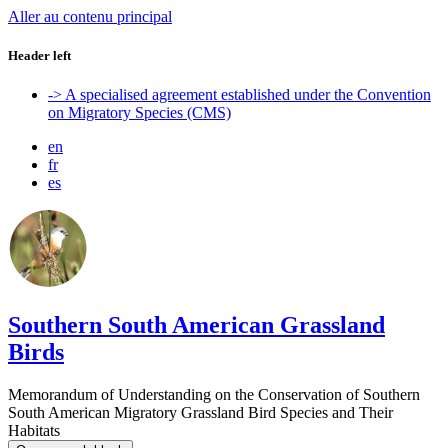
Aller au contenu principal
Header left
-> A specialised agreement established under the Convention
on Migratory Species (CMS)
en
fr
es
Southern South American Grassland
Birds
Memorandum of Understanding on the Conservation of Southern
South American Migratory Grassland Bird Species and Their
Habitats