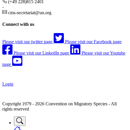
(+49 228)815 2401
-
cms-secretariat@un.org
Connect with us
Please visit our twitter page
Please visit our Facebook page
Please visit our LinkedIn page
Please visit our Youtube
page
Login
Copyright 1979 - 2026 Convention on Migratory Species - All
rights reserved