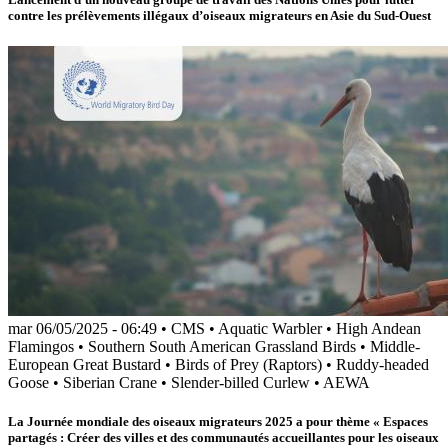
contre les prélèvements illégaux d’oiseaux migrateurs en Asie du Sud-Ouest
mar 06/05/2025 - 06:49
•
CMS
•
Aquatic Warbler
•
High Andean
Flamingos
•
Southern South American Grassland Birds
•
Middle-
European Great Bustard
•
Birds of Prey (Raptors)
•
Ruddy-headed
Goose
•
Siberian Crane
•
Slender-billed Curlew
•
AEWA
La Journée mondiale des oiseaux migrateurs 2025 a pour thème « Espaces
partagés : Créer des villes et des communautés accueillantes pour les oiseaux